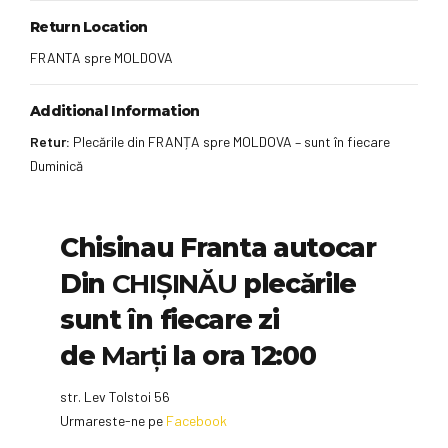
Return Location
FRANTA spre MOLDOVA
Additional Information
Retur:
Plecările din FRANȚA spre MOLDOVA – sunt în fiecare
Duminică
Chisinau Franta autocar
Din
CHIȘINĂU
plecările
sunt în fiecare zi
de
Marți
la ora 12:00
str. Lev Tolstoi 56
Urmareste-ne pe
Facebook